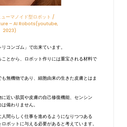
ューマノイド型ロボット /
ture – AI Robots(youtube,
2023)
シリコンゴム」で出来ています。
ることから、ロボット作りには重宝される材料で
でも無機物であり、
細胞
由来の生きた皮膚とはま
物に近い肌質や皮膚の自己修復機能、センシン
力は備わりません。
に人間らしく仕事を進めるようになりつつある
をロボットに与える必要があると考えています。