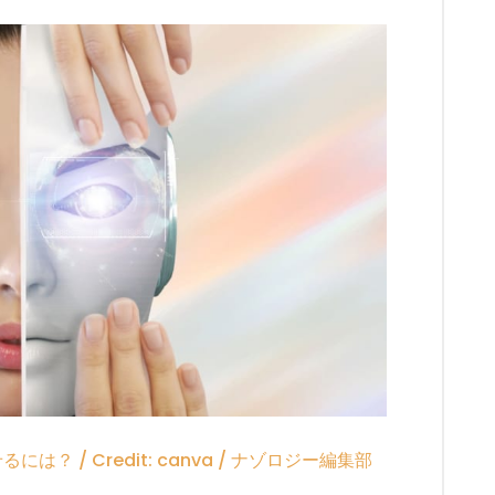
 / Credit: canva / ナゾロジー編集部