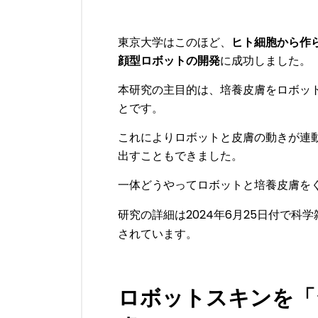
東京大学はこのほど、
ヒト細胞から作
顔型ロボットの開発
に成功しました。
本研究の主目的は、培養皮膚をロボッ
とです。
これによりロボットと皮膚の動きが連
出すこともできました。
一体どうやってロボットと培養皮膚を
研究の詳細は2024年6月25日付で科学
されています。
ロボットスキンを「