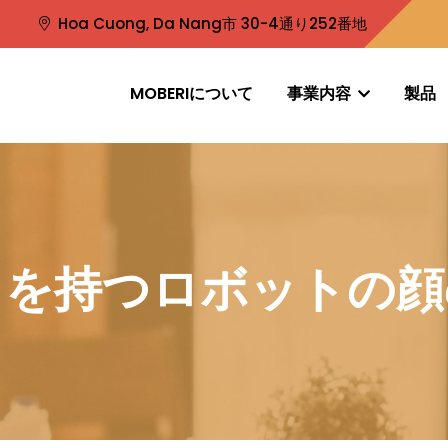
Hoa Cuong, Da Nang市 30-4通り252番地
MOBERIについて
事業内容
製品
」を持つロボットの顔