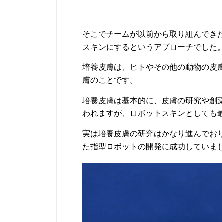
そこでチームが以前から取り組んでき
スキンにするというアプローチでした
培養皮膚は、ヒトやその他の動物の皮
膚のことです。
培養皮膚は基本的に、皮膚の研究や創
われますが、ロボットスキンとしても
実は培養皮膚の研究はかなり進んでおり
た指型ロボットの開発に成功していま