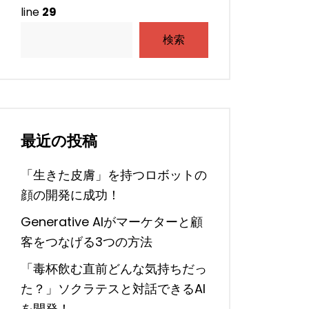
line
29
検索
最近の投稿
「生きた皮膚」を持つロボットの
顔の開発に成功！
Generative AIがマーケターと顧
客をつなげる3つの方法
「毒杯飲む直前どんな気持ちだっ
た？」ソクラテスと対話できるAI
を開発！