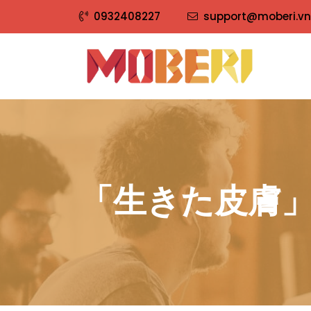
0932408227
support@moberi.vn
「生きた皮膚