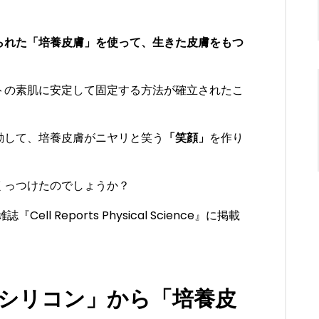
られた「培養皮膚」を使って、生きた皮膚をもつ
トの素肌に安定して固定する方法が確立されたこ
動して、培養皮膚がニヤリと笑う
「笑顔」
を作り
くっつけたのでしょうか？
雑誌『
Cell Reports Physical Science
』に掲載
シリコン」から「培養皮