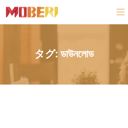
タグ:
ডাউনলোড