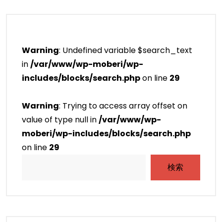
Warning
: Undefined variable $search_text
in
/var/www/wp-moberi/wp-
includes/blocks/search.php
on line
29
Warning
: Trying to access array offset on
value of type null in
/var/www/wp-
moberi/wp-includes/blocks/search.php
on line
29
検索