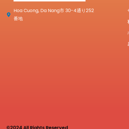
Hoa Cuong, Da Nang市 30-4通り252
番地
©2024 All Rights Reserved