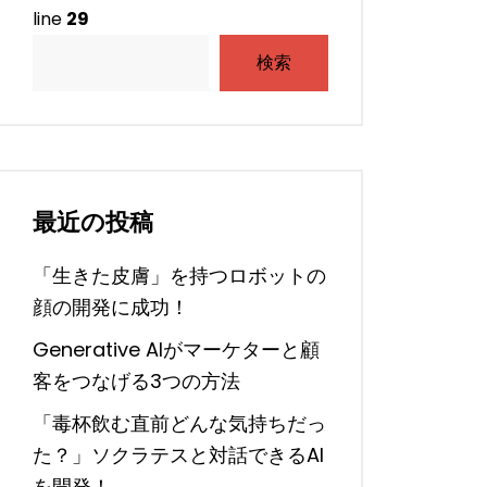
line
29
検索
最近の投稿
「生きた皮膚」を持つロボットの
顔の開発に成功！
Generative AIがマーケターと顧
客をつなげる3つの方法
「毒杯飲む直前どんな気持ちだっ
た？」ソクラテスと対話できるAI
を開発！