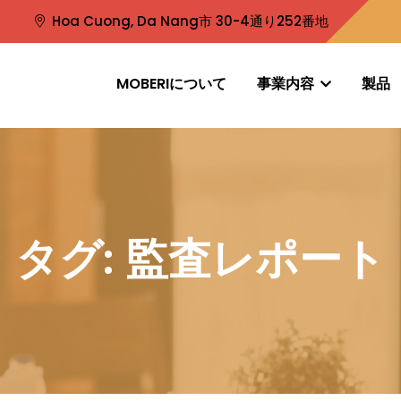
Hoa Cuong, Da Nang市 30-4通り252番地
MOBERIについて
事業内容
製品
タグ:
監査レポート