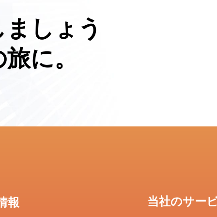
しましょう
の旅に。
当社のサー
情報