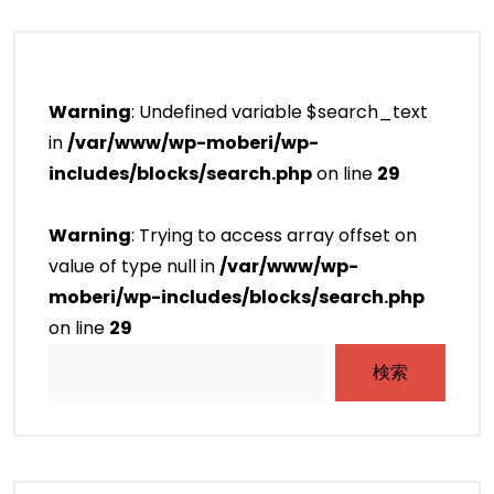
Warning
: Undefined variable $search_text
in
/var/www/wp-moberi/wp-
includes/blocks/search.php
on line
29
Warning
: Trying to access array offset on
value of type null in
/var/www/wp-
moberi/wp-includes/blocks/search.php
on line
29
検索