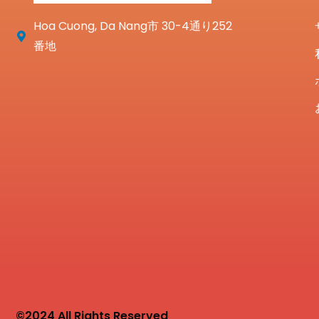
Hoa Cuong, Da Nang市 30-4通り252
番地
©2024 All Rights Reserved