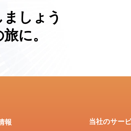
しましょう
の旅に。
当社のサー
情報