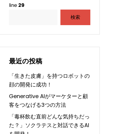
line
29
検索
最近の投稿
「生きた皮膚」を持つロボットの
顔の開発に成功！
Generative AIがマーケターと顧
客をつなげる3つの方法
「毒杯飲む直前どんな気持ちだっ
た？」ソクラテスと対話できるAI
を開発！