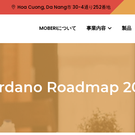
Hoa Cuong, Da Nang市 30-4通り252番地
MOBERIについて
事業内容
製品
rdano Roadmap 20