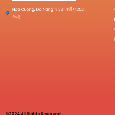
Hoa Cuong, Da Nang市 30-4通り252
番地
©2024 All Rights Reserved