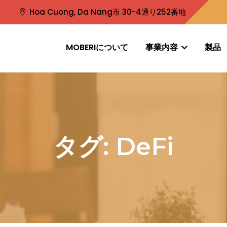
Hoa Cuong, Da Nang市 30-4通り252番地
MOBERIについて
事業内容
製品
タグ:
DeFi