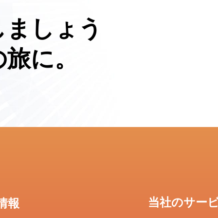
しましょう
の旅に。
当社のサー
情報