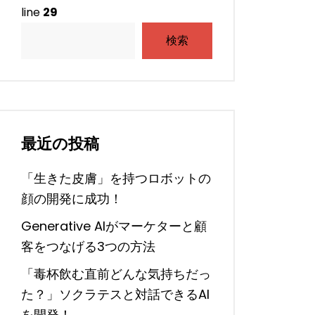
line
29
検索
最近の投稿
「生きた皮膚」を持つロボットの
顔の開発に成功！
Generative AIがマーケターと顧
客をつなげる3つの方法
「毒杯飲む直前どんな気持ちだっ
た？」ソクラテスと対話できるAI
を開発！