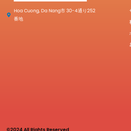
Hoa Cuong, Da Nang市 30-4通り252
番地
©2024 All Rights Reserved