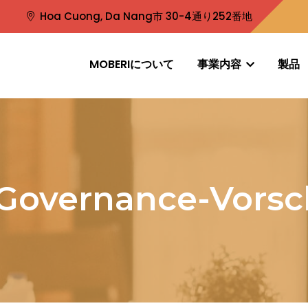
Hoa Cuong, Da Nang市 30-4通り252番地
MOBERIについて
事業内容
製品
Governance-Vorsc