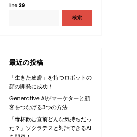
line
29
検索
最近の投稿
「生きた皮膚」を持つロボットの
顔の開発に成功！
Generative AIがマーケターと顧
客をつなげる3つの方法
「毒杯飲む直前どんな気持ちだっ
た？」ソクラテスと対話できるAI
を開発！