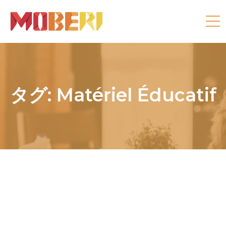
タグ:
Matériel Éducatif