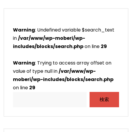
Warning
: Undefined variable $search_text
in
/var/www/wp-moberi/wp-
includes/blocks/search.php
on line
29
Warning
: Trying to access array offset on
value of type null in
/var/www/wp-
moberi/wp-includes/blocks/search.php
on line
29
検索