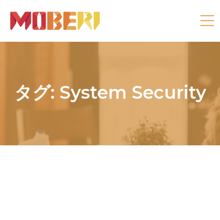
タグ:
System Security