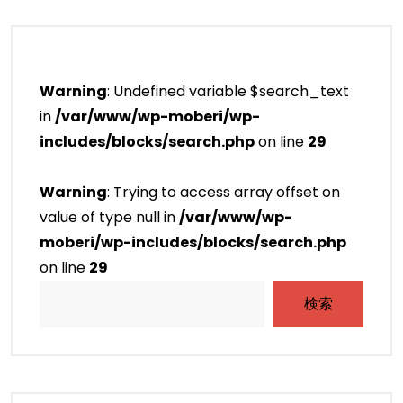
Warning
: Undefined variable $search_text
in
/var/www/wp-moberi/wp-
includes/blocks/search.php
on line
29
Warning
: Trying to access array offset on
value of type null in
/var/www/wp-
moberi/wp-includes/blocks/search.php
on line
29
検索